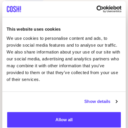
This website uses cookies
We use cookies to personalise content and ads, to
provide social media features and to analyse our traffic.
We also share information about your use of our site with
our social media, advertising and analytics partners who
may combine it with other information that you’ve
31 december 2025
provided to them or that they’ve collected from your use
COSH
!
2025
Press overview
of their services.
Nieuws / Pers
Show details
Allow all