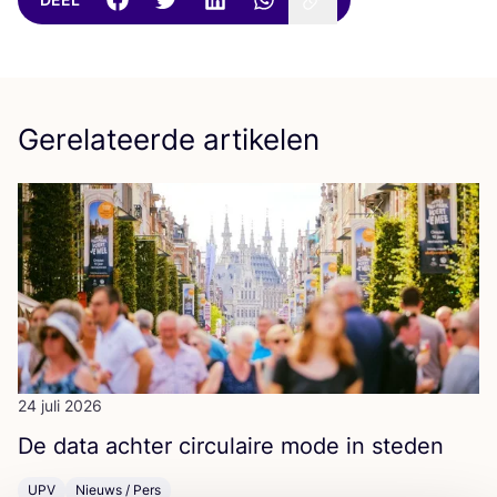
Gerelateerde artikelen
24 juli 2026
De data ach­ter cir­cu­lai­re mode in steden
UPV
Nieuws / Pers