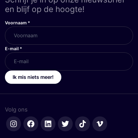
en blijf op de hoogte!
Voornaam
*
E-mail
*
Ik mis niets meer!
Volg ons