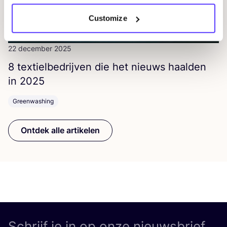
Customize
22 december 2025
8
tex­tiel­be­drij­ven die het nieuws haal­den
in
2025
Greenwashing
Ontdek alle artikelen
Schrijf je in op onze nieuwsbrief