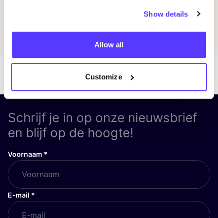
Show details
Ontdek alle artikelen
Allow all
Customize
Schrijf je in op onze nieuwsbrief
en blijf op de hoogte!
Voornaam
*
E-mail
*