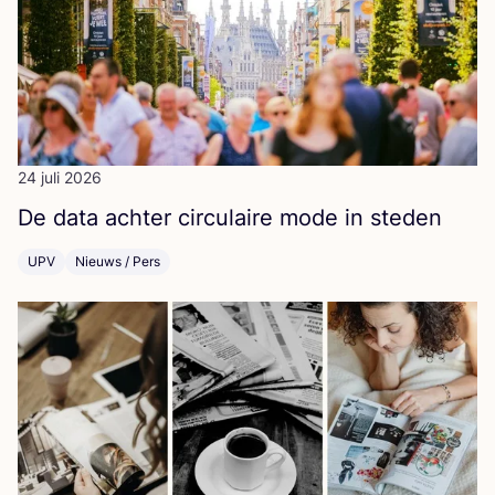
24 juli 2026
De data ach­ter cir­cu­lai­re mode in steden
UPV
Nieuws / Pers