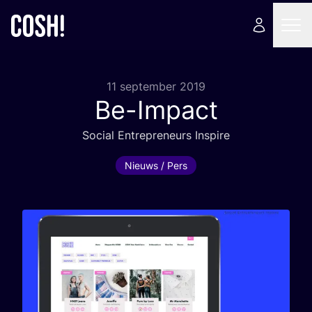
11 september 2019
Be-Impact
Soci­al Entre­pre­neurs Inspire
Nieuws / Pers