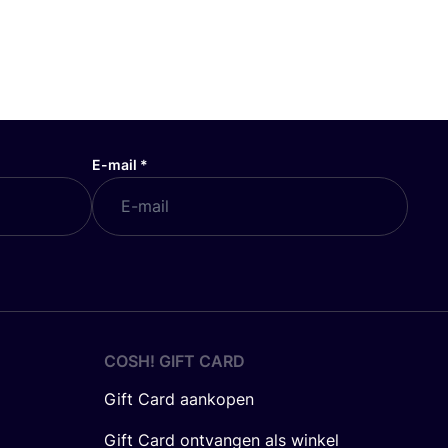
E-mail
*
COSH! GIFT CARD
Gift Card aankopen
Gift Card ontvangen als winkel