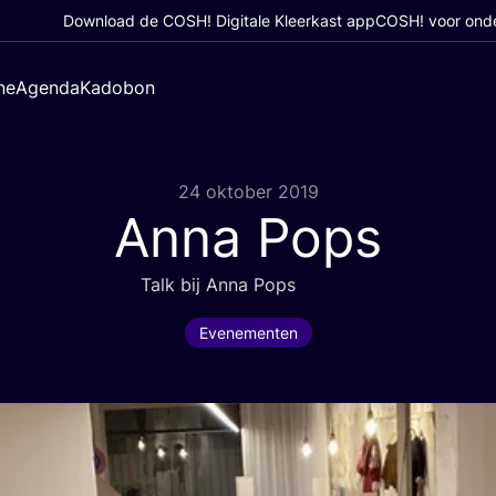
Download de COSH! Digitale Kleerkast app
COSH! voor ond
ne
Agenda
Kadobon
24 oktober 2019
Anna Pops
Talk bij Anna Pops
Evenementen