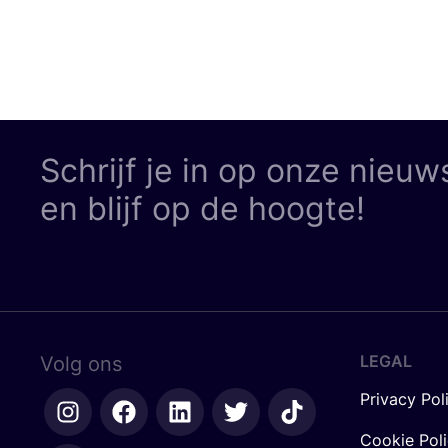
Schrijf je in op onze nieuw
en blijf op de hoogte!
LEGAL
Volg ons
Privacy Pol
Cookie Pol