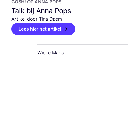
COSH
! OP ANNA POPS
Talk bij Anna Pops
Arti­kel door Tina Daem
Lees hier het artikel
Wieke Maris