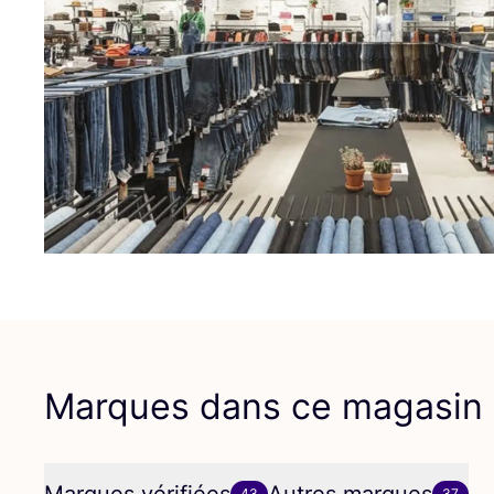
Marques dans ce magasin
43
37