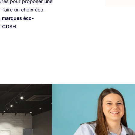
ures pour pro­po­ser une
r faire un choix éco-
s marques éco-
r
COSH
.