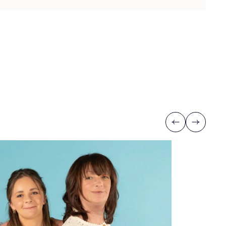
Previous
Next