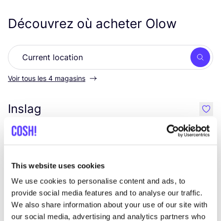
Découvrez où acheter Olow
Rech
Voir tous les 4 magasins
Inslag
like
Brabantdam 63, Gent
Vêtements
Chaussures
+2
This website uses cookies
We use cookies to personalise content and ads, to
provide social media features and to analyse our traffic.
We also share information about your use of our site with
our social media, advertising and analytics partners who