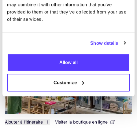
may combine it with other information that you’ve
provided to them or that they’ve collected from your use
Ajouter à l'itinéraire
Visiter la boutique en ligne
of their services.
MOOSE in the CITY
like
Show details
IJzerenwaag 10, Antwerpen
Vêtements
Cosmétiques
+4
Allow all
Customize
Ajouter à l'itinéraire
Visiter la boutique en ligne