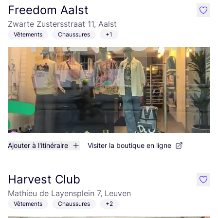
Freedom Aalst
like
Zwarte Zustersstraat 11, Aalst
Vêtements
Chaussures
+1
Ajouter à l'itinéraire
Visiter la boutique en ligne
Harvest Club
like
Mathieu de Layensplein 7, Leuven
Vêtements
Chaussures
+2