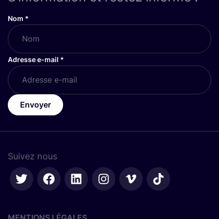
Nom
*
Adresse e-mail
*
Envoyer
Suivez nous
MENTIONS LÉGALES