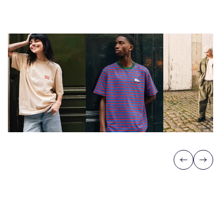
Previous
Next