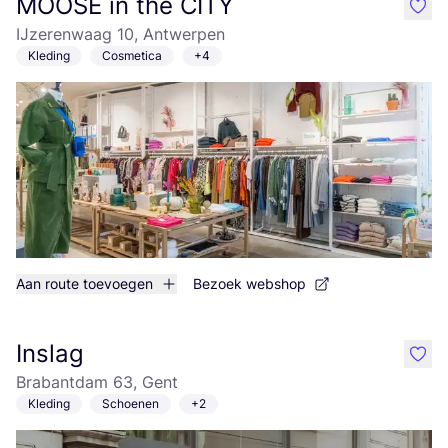
MOOSE in the CITY
like
IJzerenwaag 10, Antwerpen
Kleding
Cosmetica
+4
Aan route toevoegen
Bezoek webshop
Inslag
like
Brabantdam 63, Gent
Kleding
Schoenen
+2