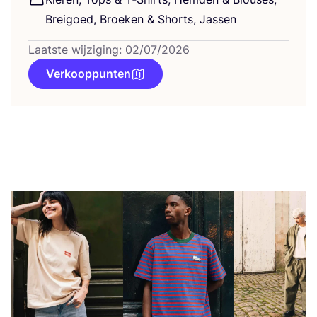
Brei­goed, Broe­ken
&
Shorts, Jassen
Laatste wijziging: 02/07/2026
Verkooppunten