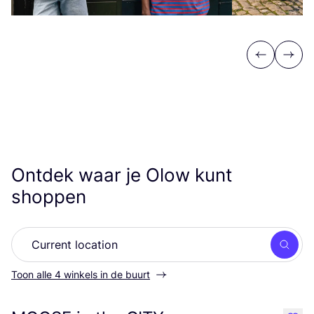
Previous
Next
Ontdek waar je Olow kunt
shoppen
Zoek
Toon alle 4 winkels in de buurt