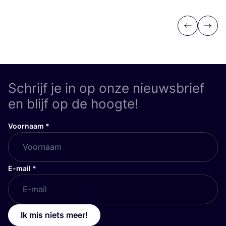
Previous
Next
Schrijf je in op onze nieuwsbrief
en blijf op de hoogte!
Voornaam
*
E-mail
*
Ik mis niets meer!