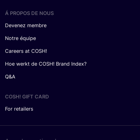
Á PROPOS DE NOUS
Devenez membre
Notre équipe
Careers at COSH!
Hoe werkt de COSH! Brand Index?
Q&A
COSH! GIFT CARD
For retailers