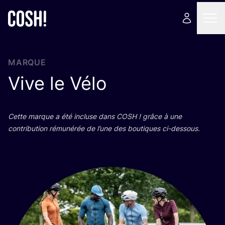
MARQUE
Vive le Vélo
Cette marque a été incluse dans
COSH
! grâce à une
contri­bu­tion rému­né­rée de l’une des bou­tiques ci-dessous.