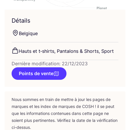
Détails
Bel­gique
Hauts et t‑shirts, Pan­ta­lons
&
Shorts, Sport
Dernière modification: 22/12/2023
Points de vente
Nous sommes en train de mettre à jour les pages de
marques et les index de marques de
COSH
! il se peut
que les infor­ma­tions conte­nues dans cette page ne
soient plus per­ti­nentes. Véri­fiez la date de la véri­fi­ca­tion
ci-dessus.