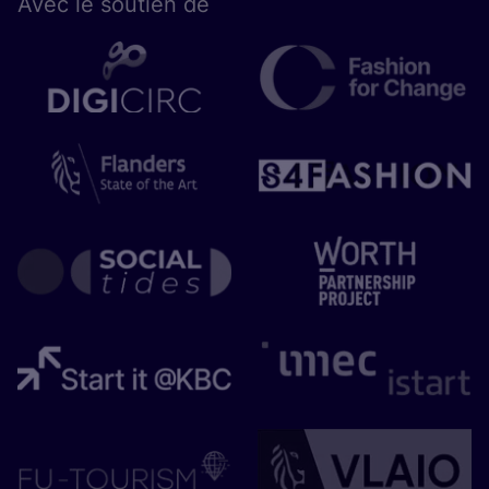
Avec le sou­tien de