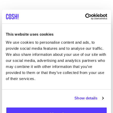
List
Map
This website uses cookies
We use cookies to personalise content and ads, to
provide social media features and to analyse our traffic.
We also share information about your use of our site with
our social media, advertising and analytics partners who
may combine it with other information that you’ve
provided to them or that they’ve collected from your use
of their services.
Autres marques
Show details
B
Préf
Elsien Gringhuis
R