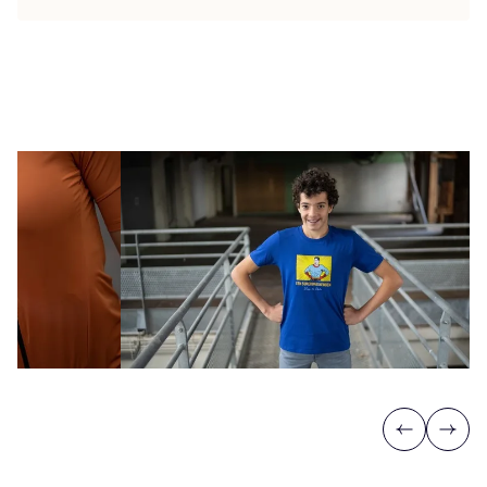
Previous
Next