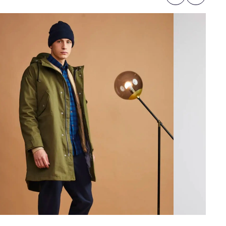
Previous
Next