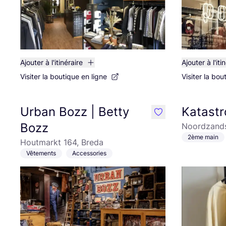
Ajouter à l'itinéraire
Ajouter à l'iti
Visiter la boutique en ligne
Visiter la bou
Urban Bozz | Betty
Katastr
like
Bozz
Noordzands
2ème main
Houtmarkt 164, Breda
Vêtements
Accessories