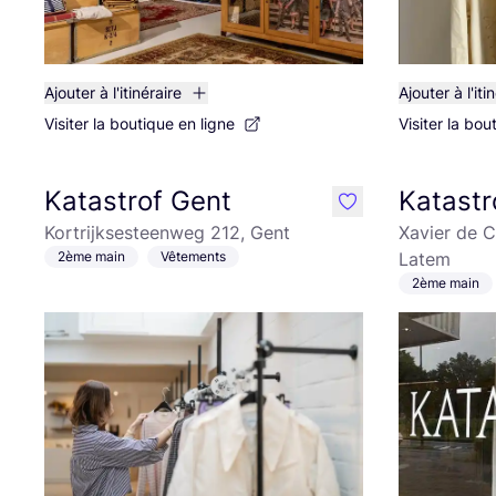
Ajouter à l'itinéraire
Ajouter à l'iti
Visiter la boutique en ligne
Visiter la bou
Katastrof Gent
Katastr
like
Kortrijksesteenweg 212, Gent
Xavier de C
2ème main
Vêtements
Latem
2ème main