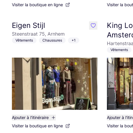
Visiter la boutique en ligne
Visiter la bou
Eigen Stijl
King Lo
like
Amster
Steenstraat 75, Arnhem
Vêtements
Chaussures
+1
Hartenstra
Vêtements
Ajouter à l'itinéraire
Ajouter à l'iti
Visiter la boutique en ligne
Visiter la bou