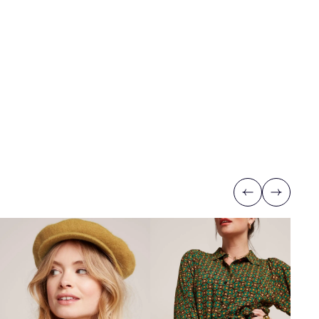
Previous
Next