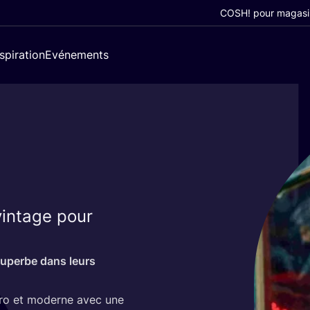
COSH! pour magasi
nspiration
Evénements
vintage pour
uperbe dans leurs
étro et moderne avec une