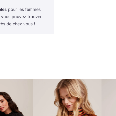
bles
pour les femmes
vous pou­vez trou­ver
ès de chez vous !