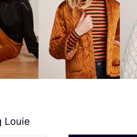
g Louie