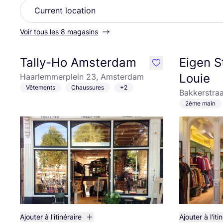
Voir tous les 8 magasins
Tally-Ho Amsterdam
Eigen St
like
Louie
Haarlemmerplein 23, Amsterdam
Vêtements
Chaussures
+2
Bakkerstraa
2ème main
Ajouter à l'itinéraire
Ajouter à l'iti