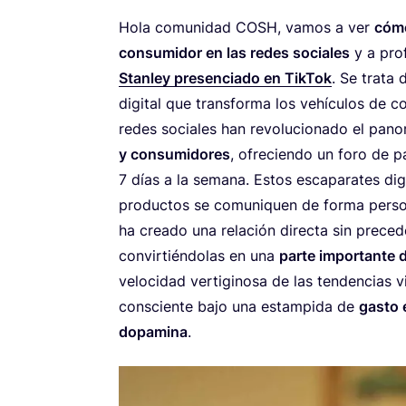
Hola comu­ni­dad
COSH
, vamos a ver
cómo
con­su­mi­dor en las redes socia­les
y a pro­f
Stan­ley pre­sen­cia­do en
Tik­Tok
. Se tra­ta
digi­tal que trans­for­ma los vehícu­los de 
redes socia­les han revo­lu­cio­na­do el pano
y con­su­mi­do­res
, ofre­cien­do un foro de par­
7
días a la sema­na. Estos esca­pa­ra­tes digi­
pro­duc­tos se comu­ni­quen de for­ma per­so­n
ha crea­do una rela­ción direc­ta sin pre­ce­
con­vir­tién­do­las en una
par­te impor­tan­te
velo­ci­dad ver­ti­gi­no­sa de las ten­den­cias 
cons­cien­te bajo una estam­pi­da de
gas­to 
dopa­mi­na
.