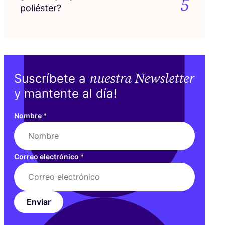
5
poliéster?
nuestra Newsletter
Suscríbete a
y mantente al día!
Nombre
*
Correo electrónico
*
Enviar