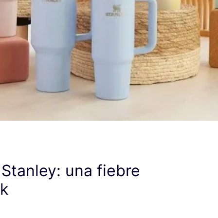
 Stanley: una fiebre
ok