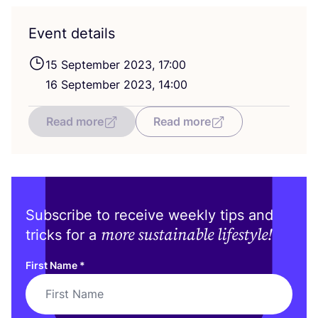
Event details
15
September
2023
,
17
:
00
16
September
2023
,
14
:
00
Read more
Read more
Subscribe to receive weekly tips and
more sustainable lifestyle!
tricks for a
First Name
*