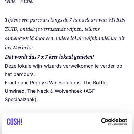
wine – editie.
Tijdens een parcours langs de
7
handelaars van
VITRIN
ZUID
, ontdek je verrassende wijnen, telkens
samengesteld door een andere lokale wijnhandelaar uit
het Mechelse.
Dat wordt dus
7
x
7
keer lokaal genieten!
Deze lokale wijn-wizards verwelkomen je verder op
het parcours:
Frantoiani, Peppy’s Winesolutions, The Bottle,
Unwined, The Neck
&
Wolvenhoek (
AGF
Speciaalzaak).
TIP
– Nodig je vrienden uit, zet een makkelijk diner
klaar – een ovenschotel of een kaasplankje – en kom
aperitieven op het parcours van
VITRIN
ZUID
!