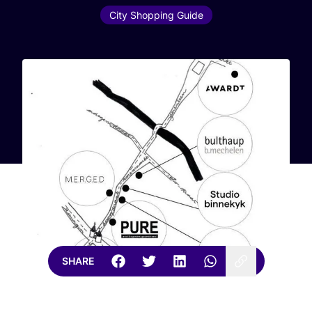
City Shopping Guide
SHARE