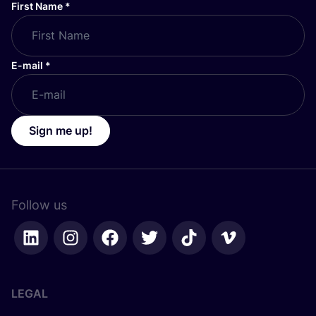
First Name
*
E-mail
*
Sign me up!
Follow us
LEGAL