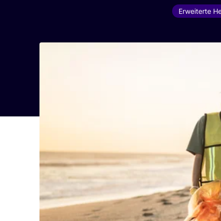
Erweiterte He