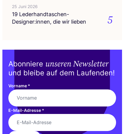
25 Juni 2026
19
Lederhandtaschen-
5
Designer:innen, die wir lieben
unseren Newsletter
Abonniere
und bleibe auf dem Laufenden!
Vorname
*
E-Mail-Adresse
*