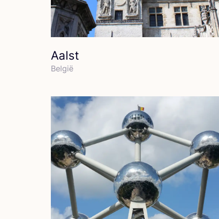
Aalst
Bel­gië