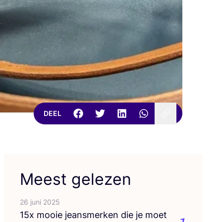
DEEL
Meest gelezen
26 juni 2025
15
x mooie jeans­mer­ken die je moet