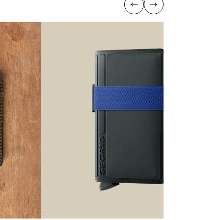
Previous
Next