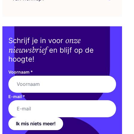
onze
Schrijf je in voor
nieuwsbrief
en blijf op de
hoogte!
Voornaam
*
E-mail
*
Ik mis niets meer!