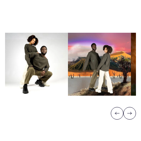
Previous
Next