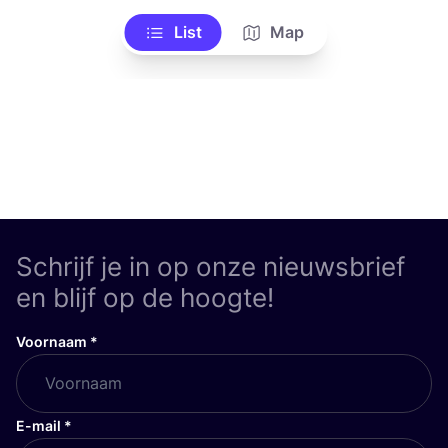
List
Map
Schrijf je in op onze nieuwsbrief
en blijf op de hoogte!
Voornaam
*
E-mail
*