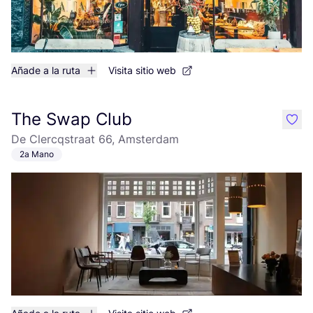
Añade a la ruta
Visita sitio web
The Swap Club
like
De Clercqstraat 66, Amsterdam
2a Mano