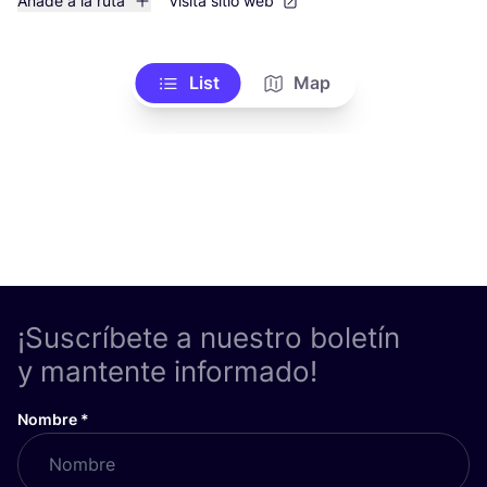
Añade a la ruta
Visita sitio web
List
Map
¡Suscríbete a nuestro boletín
y mantente informado!
Nombre
*