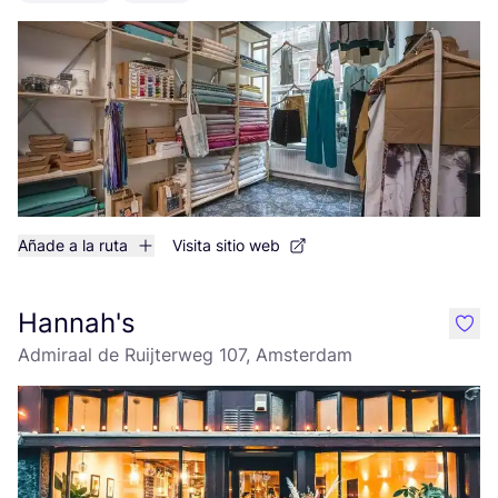
Añade a la ruta
Visita sitio web
Hannah's
like
Admiraal de Ruijterweg 107, Amsterdam