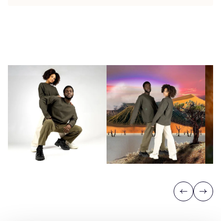
Previous
Next