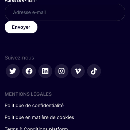
Adresse e-mail
*
Envoyer
Suivez nous
MENTIONS LÉGALES
Politique de confidentialité
Politique en matière de cookies
Terms & Conditions platform