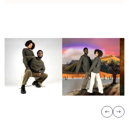
Previous
Next