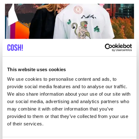
Ajouter à l'itinéraire
Visiter la boutique en ligne
This website uses cookies
We use cookies to personalise content and ads, to
provide social media features and to analyse our traffic.
List
Map
We also share information about your use of our site with
our social media, advertising and analytics partners who
may combine it with other information that you’ve
provided to them or that they’ve collected from your use
of their services.