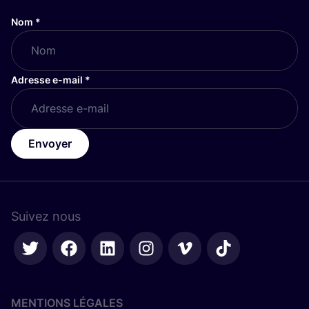
Nom
*
Adresse e-mail
*
Envoyer
Suivez nous
MENTIONS LÉGALES