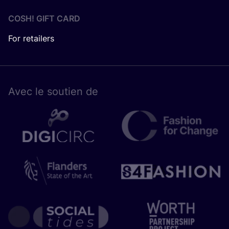
COSH! GIFT CARD
For retailers
Avec le sou­tien de