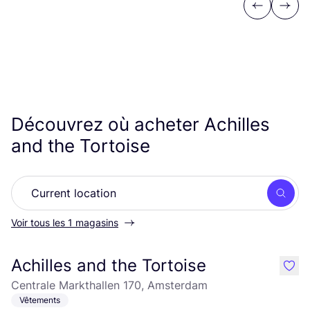
Previous
Next
Découvrez où acheter Achilles
and the Tortoise
Rech
Voir tous les 1 magasins
Achilles and the Tortoise
like
Centrale Markthallen 170, Amsterdam
Vêtements