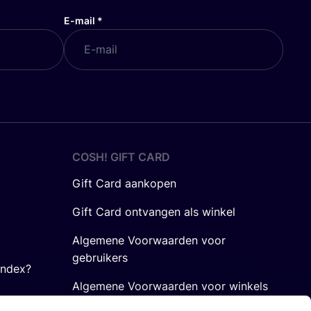
E-mail
*
COSH! GIFT CARD
Gift Card aankopen
Gift Card ontvangen als winkel
Algemene Voorwaarden voor
gebruikers
Index?
Algemene Voorwaarden voor winkels