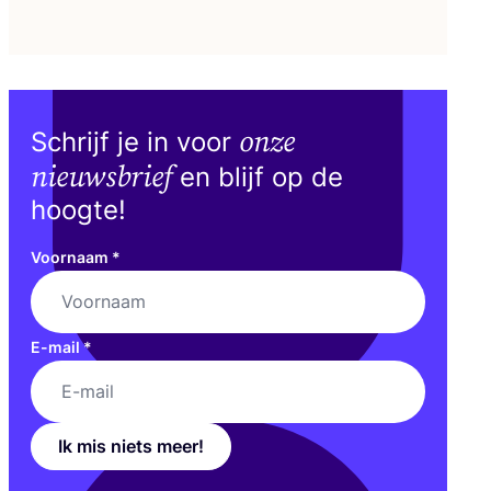
onze
Schrijf je in voor
nieuwsbrief
en blijf op de
hoogte!
Voornaam
*
E-mail
*
Ik mis niets meer!