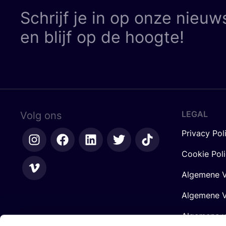
Schrijf je in op onze nieuw
en blijf op de hoogte!
LEGAL
Volg ons
Privacy Pol
Cookie Pol
Algemene V
Algemene V
Algemene 