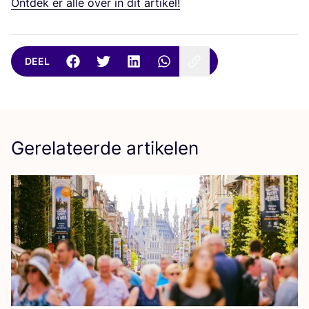
Ont­dek er alle over in dit artikel!
DEEL
Gerelateerde artikelen