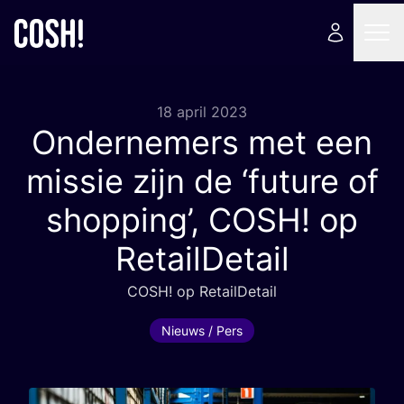
18 april 2023
Ondernemers met een
missie zijn de
‘
future of
shopping’,
COSH
! op
RetailDetail
COSH
! op RetailDetail
Nieuws / Pers