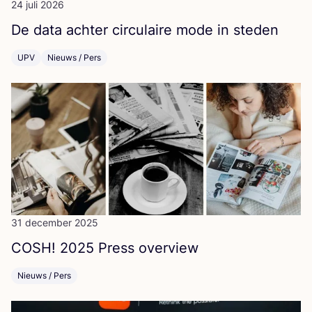
24 juli 2026
De data ach­ter cir­cu­lai­re mode in steden
UPV
Nieuws / Pers
31 december 2025
COSH
!
2025
Press overview
Nieuws / Pers