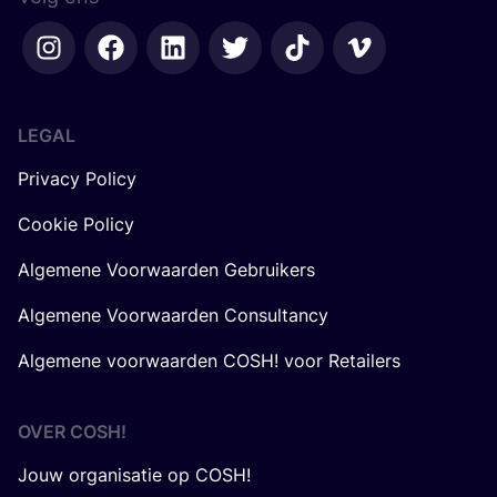
LEGAL
Privacy Policy
Cookie Policy
Algemene Voorwaarden Gebruikers
Algemene Voorwaarden Consultancy
Algemene voorwaarden COSH! voor Retailers
OVER
COSH
!
Jouw organisatie op COSH!