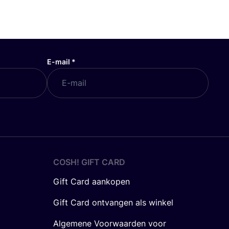
E-mail
*
COSH! GIFT CARD
Gift Card aankopen
Gift Card ontvangen als winkel
Algemene Voorwaarden voor