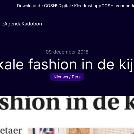
Download de COSH! Digitale Kleerkast app
COSH! voor ond
ne
Agenda
Kadobon
09 december 2018
ale fashion in de ki
Nieuws / Pers