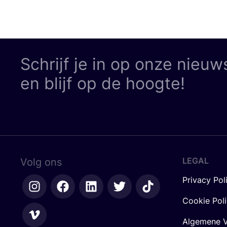
Schrijf je in op onze nieuw
en blijf op de hoogte!
LEGAL
Volg ons
Privacy Pol
Cookie Pol
Algemene V