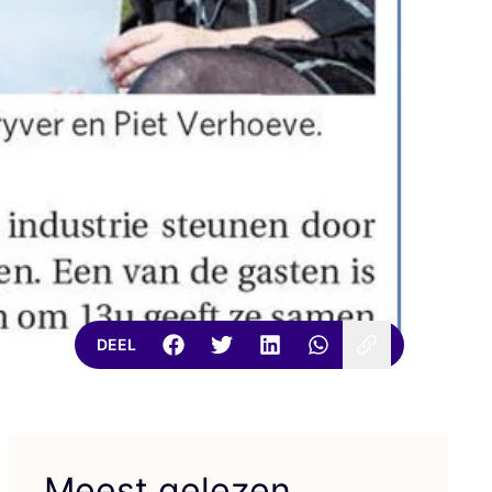
DEEL
Meest gelezen