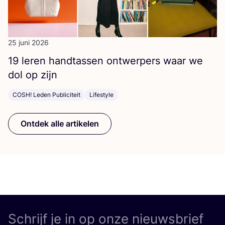
25 juni 2026
19
leren hand­tas­sen ont­wer­pers waar we
dol op zijn
COSH! Leden Publiciteit
Lifestyle
Ontdek alle artikelen
Schrijf je in op onze nieuwsbrief