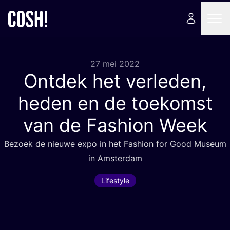
27 mei 2022
Ontdek het verleden,
heden en de toekomst
van de Fashion Week
Bezoek de nieu­we expo in het Fas­hi­on for Good Muse­um
in Amsterdam
Lifestyle