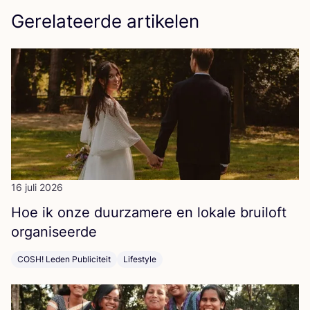
Gerelateerde artikelen
16 juli 2026
Hoe ik onze duur­za­me­re en loka­le brui­loft
organiseerde
COSH! Leden Publiciteit
Lifestyle