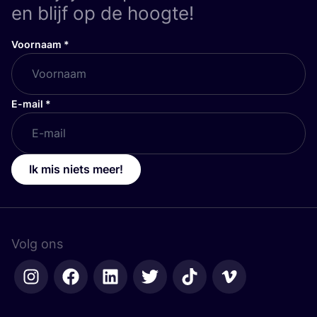
en blijf op de hoogte!
Voornaam
*
E-mail
*
Ik mis niets meer!
Volg ons