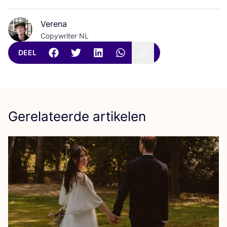
Verena
Copywriter NL
DEEL
Gerelateerde artikelen