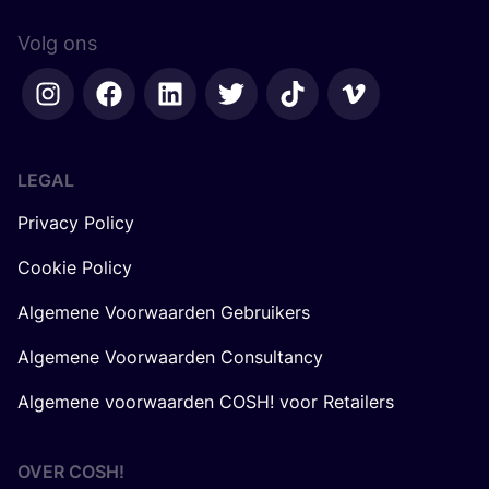
Volg ons
LEGAL
Privacy Policy
Cookie Policy
Algemene Voorwaarden Gebruikers
Algemene Voorwaarden Consultancy
Algemene voorwaarden COSH! voor Retailers
OVER
COSH
!