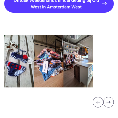
Ontdek tweedehands kinderkleding bij Old
West in Amsterdam West
Previous
Next