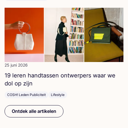
25 juni 2026
19
leren hand­tas­sen ont­wer­pers waar we
dol op zijn
COSH! Leden Publiciteit
Lifestyle
Ontdek alle artikelen