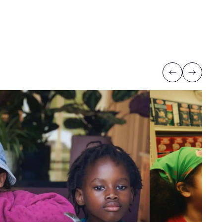
Previous
Next