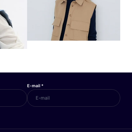
E-mail
*