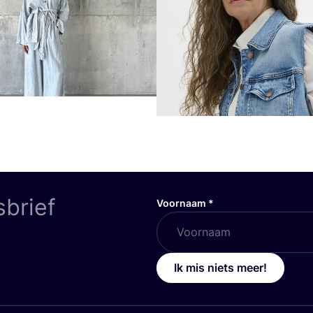
sbrief
Voornaam
*
Ik mis niets meer!