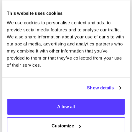
Ninyes
like
Dosentintie 7D, Helsinki
This website uses cookies
2ème main
Vêtements
+2
We use cookies to personalise content and ads, to
provide social media features and to analyse our traffic.
We also share information about your use of our site with
our social media, advertising and analytics partners who
may combine it with other information that you’ve
provided to them or that they’ve collected from your use
of their services.
Ajouter à l'itinéraire
Visiter la boutique en ligne
Show details
List
Map
Allow all
Customize