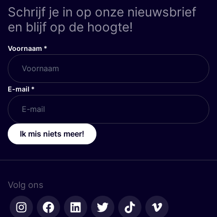
Schrijf je in op onze nieuwsbrief
en blijf op de hoogte!
Voornaam
*
E-mail
*
Ik mis niets meer!
Volg ons