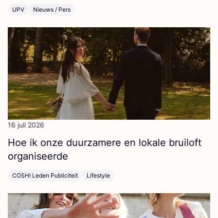
UPV
Nieuws / Pers
16 juli 2026
Hoe ik onze duur­za­me­re en loka­le brui­loft
organiseerde
COSH! Leden Publiciteit
Lifestyle