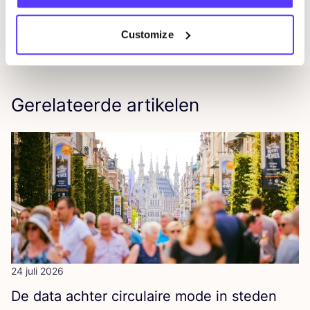
DEEL
Customize
Gerelateerde artikelen
24 juli 2026
De data ach­ter cir­cu­lai­re mode in steden