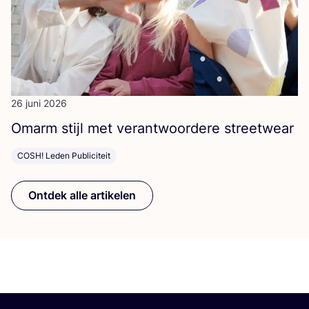
26 juni 2026
Omarm stijl met ver­ant­woor­de­re streetwear
COSH! Leden Publiciteit
Ontdek alle artikelen