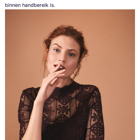
bin­nen hand­be­reik is.