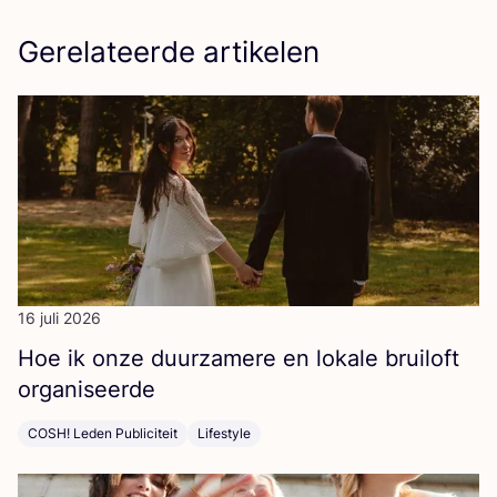
Gerelateerde artikelen
16 juli 2026
Hoe ik onze duur­za­me­re en loka­le brui­loft
organiseerde
COSH! Leden Publiciteit
Lifestyle