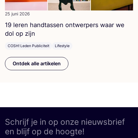
25 juni 2026
19
leren hand­tas­sen ont­wer­pers waar we
dol op zijn
COSH! Leden Publiciteit
Lifestyle
Ontdek alle artikelen
Schrijf je in op onze nieuwsbrief
en blijf op de hoogte!