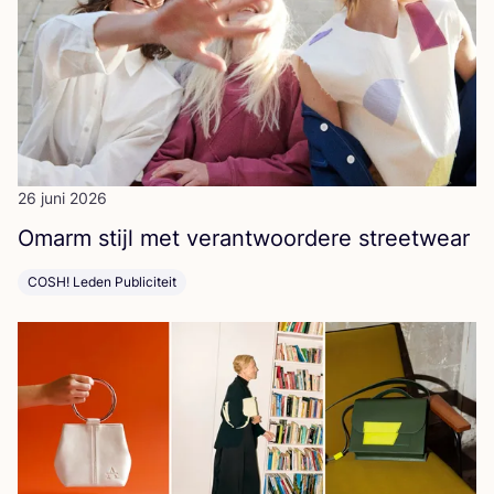
26 juni 2026
Omarm stijl met ver­ant­woor­de­re streetwear
COSH! Leden Publiciteit