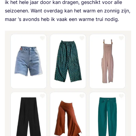
ik het hele jaar door kan dra­gen, geschikt voor alle
sei­zoe­nen. Want over­dag kan het warm en zon­nig zijn,
maar
‘
s avonds heb ik vaak een war­me trui nodig.