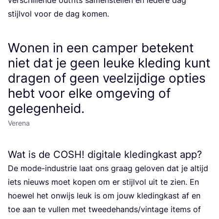
stijl­vol voor de dag komen.
Wonen in een camper betekent
niet dat je geen leuke kleding kunt
dragen of geen veelzijdige opties
hebt voor elke omgeving of
gelegenheid.
Verena
Wat is de
COSH
! digitale kledingkast app?
De mode-indu­strie laat ons graag gelo­ven dat je altijd
iets nieuws moet kopen om er stijl­vol uit te zien. En
hoe­wel het onwijs leuk is om jouw kle­ding­kast af en
toe aan te vul­len met tweedehands/​vintage items of