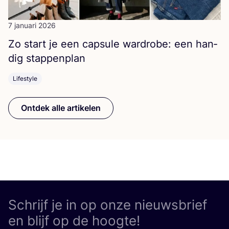
7 januari 2026
Zo start je een cap­su­le ward­ro­be: een han­
dig stappenplan
Lifestyle
Ontdek alle artikelen
Schrijf je in op onze nieuwsbrief
en blijf op de hoogte!