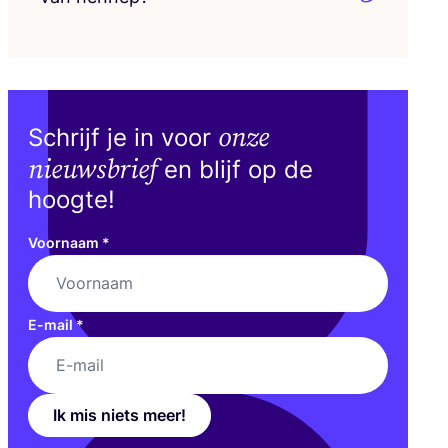
onze
Schrijf je in voor
nieuwsbrief
en blijf op de
hoogte!
Voornaam
*
E-mail
*
Ik mis niets meer!