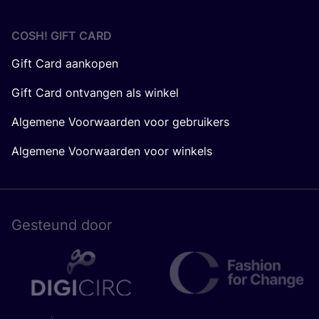
COSH! GIFT CARD
Gift Card aankopen
Gift Card ontvangen als winkel
Algemene Voorwaarden voor gebruikers
Algemene Voorwaarden voor winkels
Gesteund door