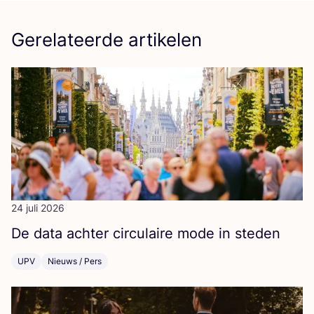
Gerelateerde artikelen
24 juli 2026
De data ach­ter cir­cu­lai­re mode in steden
UPV
Nieuws / Pers