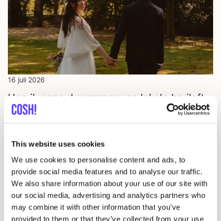
16 juli 2026
Hoe ik onze duur­za­me­re en loka­le brui­loft
organiseerde
COSH! Leden Publiciteit
Lifestyle
This website uses cookies
We use cookies to personalise content and ads, to
provide social media features and to analyse our traffic.
We also share information about your use of our site with
our social media, advertising and analytics partners who
may combine it with other information that you’ve
provided to them or that they’ve collected from your use