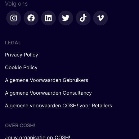
Volg ons
LEGAL
Privacy Policy
Cookie Policy
Algemene Voorwaarden Gebruikers
Algemene Voorwaarden Consultancy
Algemene voorwaarden COSH! voor Retailers
OVER
COSH
!
Jouw organisatie op COSH!