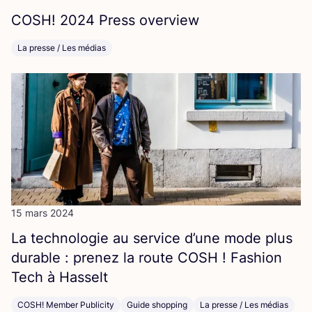
COSH
!
2024
Press overview
La presse / Les médias
15 mars 2024
La tech­no­lo­gie au ser­vice d’une mode plus
durable : pre­nez la route
COSH
! Fashion
Tech à Hasselt
COSH! Member Publicity
Guide shopping
La presse / Les médias