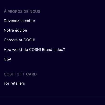
Á PROPOS DE NOUS
Devenez membre
Notre équipe
Careers at COSH!
Hoe werkt de COSH! Brand Index?
Q&A
COSH! GIFT CARD
For retailers