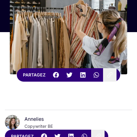
PARTAGEZ
Annelies
Copywriter BE
PARTAGEZ