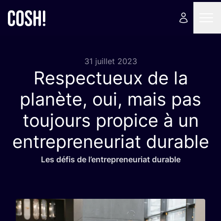
31 juillet 2023
Respectueux de la
planète, oui, mais pas
toujours propice à un
entrepreneuriat durable
Les défis de l’en­tre­pre­neu­riat durable