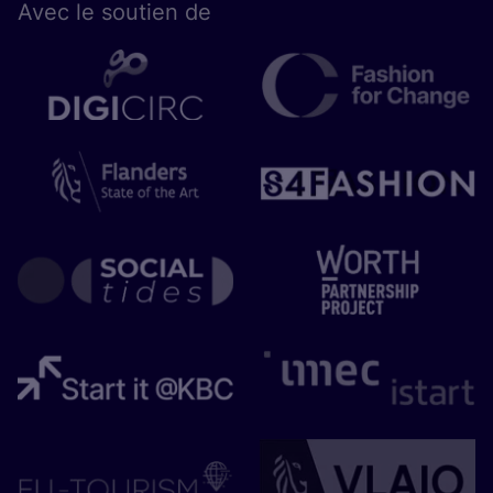
Avec le sou­tien de