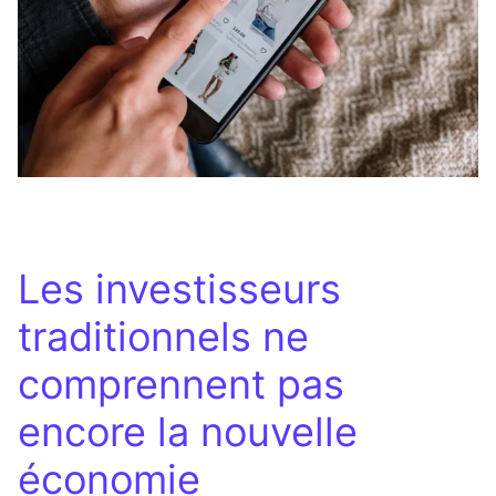
Les investisseurs
traditionnels ne
comprennent pas
encore la nouvelle
économie