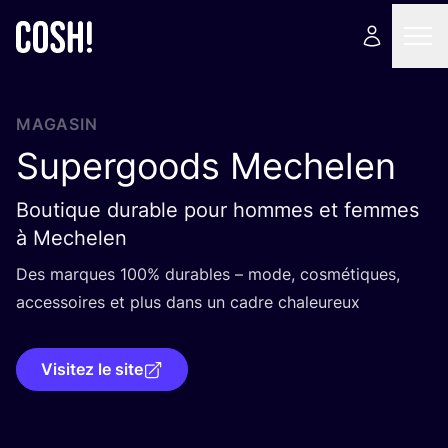
MAGASIN
Supergoods Mechelen
Boutique durable pour hommes et femmes
à Mechelen
Des marques
100
% durables – mode, cos­mé­tiques,
acces­soires et plus dans un cadre chaleureux
Visitez le site