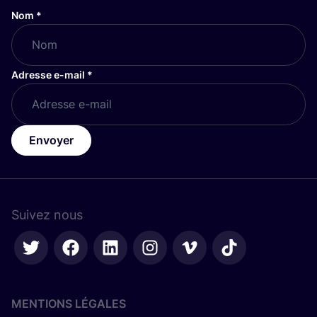
Nom
*
Adresse e-mail
*
Envoyer
Suivez nous
MENTIONS LÉGALES