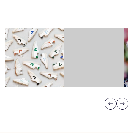
Previous
Next