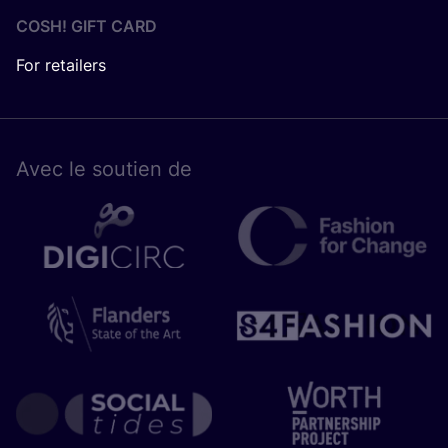
COSH! GIFT CARD
For retailers
Avec le sou­tien de