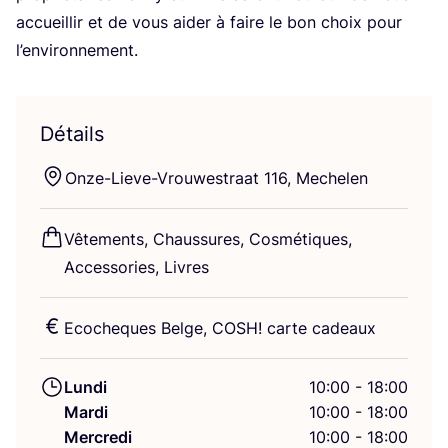
accueillir et de vous aider à faire le bon choix pour
l’environnement.
Détails
Onze-Lieve-Vrou­wes­traat
116
, Mechelen
Vête­ments, Chaus­sures, Cos­mé­tiques,
Acces­so­ries, Livres
Eco­cheques Belge,
COSH
! carte cadeaux
Lundi
10:00 - 18:00
Mardi
10:00 - 18:00
Mercredi
10:00 - 18:00