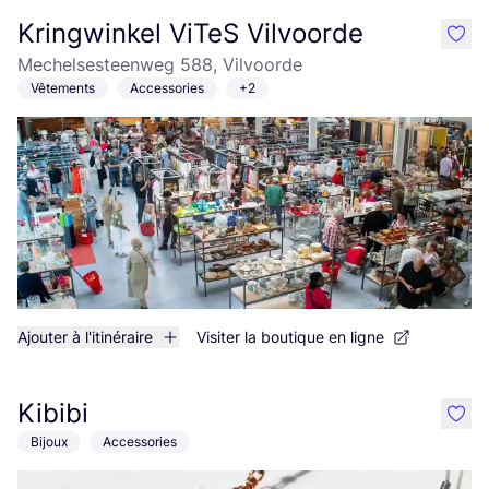
Kringwinkel ViTeS Vilvoorde
like
Mechelsesteenweg 588, Vilvoorde
Vêtements
Accessories
+2
Ajouter à l'itinéraire
Visiter la boutique en ligne
Kibibi
like
Bijoux
Accessories