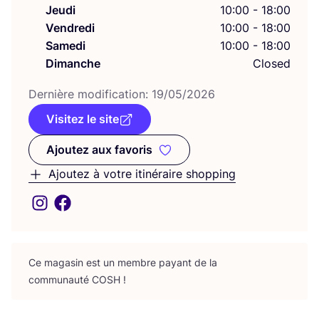
Jeudi
10:00 - 18:00
Vendredi
10:00 - 18:00
Samedi
10:00 - 18:00
Dimanche
Closed
Der­nière modi­fi­ca­tion:
19
/
05
/
2026
Visitez le site
Ajoutez aux favoris
Ajoutez aux favoris
Ajoutez à votre itinéraire shopping
Ce maga­sin est un membre payant de la
com­mu­nau­té
COSH
!