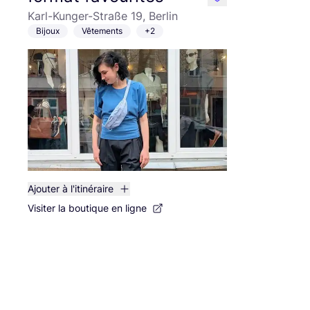
like
Karl-Kunger-Straße 19, Berlin
Bijoux
Vêtements
+2
Ajouter à l'itinéraire
Visiter la boutique en ligne