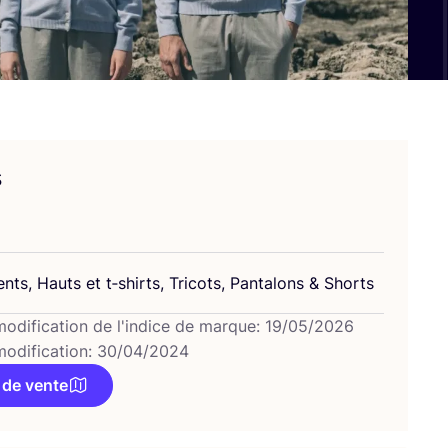
s
nts, Hauts et t‑shirts, Tri­cots, Pan­ta­lons
&
Shorts
modification de l'indice de marque: 19/05/2026
modification: 30/04/2024
 de vente