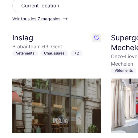
Voir tous les 7 magasins
Inslag
Superg
like
Mechel
Brabantdam 63, Gent
Vêtements
Chaussures
+2
Onze-Lieve
Mechelen
Vêtements