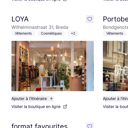
LOYA
Portobe
like
Wilhelminastraat 31, Breda
Bondgenote
Vêtements
Cosmétiques
+2
Vêtements
Ajouter à l'itinéraire
Ajouter à l'iti
Visiter la boutique en ligne
Visiter la bou
format favourites