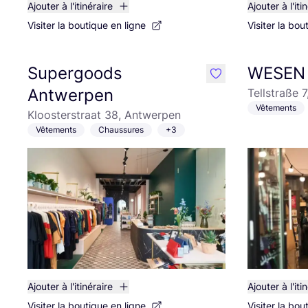
Ajouter à l'itinéraire
Ajouter à l'iti
Visiter la boutique en ligne
Visiter la bou
Supergoods
WESEN
like
Antwerpen
Tellstraße 7
Vêtements
Kloosterstraat 38, Antwerpen
Vêtements
Chaussures
+3
Ajouter à l'itinéraire
Ajouter à l'iti
Visiter la boutique en ligne
Visiter la bou