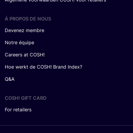
Á PROPOS DE NOUS
Devenez membre
Notre équipe
Careers at COSH!
Hoe werkt de COSH! Brand Index?
Q&A
COSH! GIFT CARD
For retailers