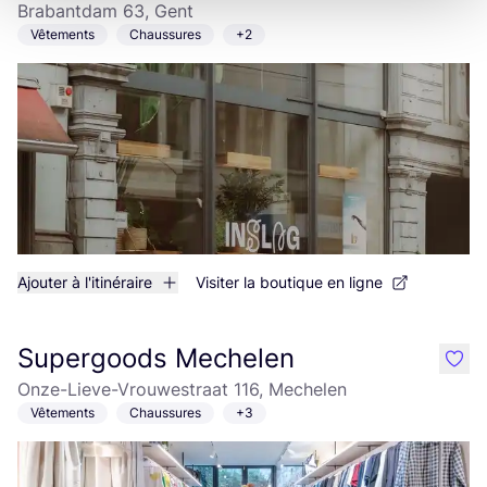
Brabantdam 63, Gent
Vêtements
Chaussures
+2
Ajouter à l'itinéraire
Visiter la boutique en ligne
Supergoods Mechelen
like
Onze-Lieve-Vrouwestraat 116, Mechelen
Vêtements
Chaussures
+3