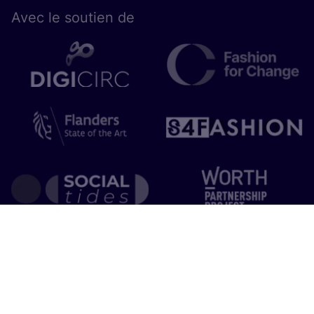
Avec le sou­tien de