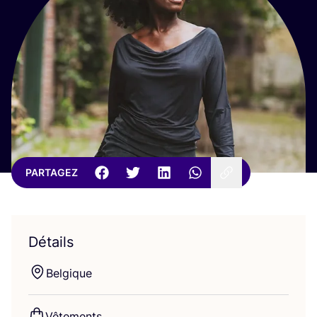
PARTAGEZ
Détails
Bel­gique
Vête­ments