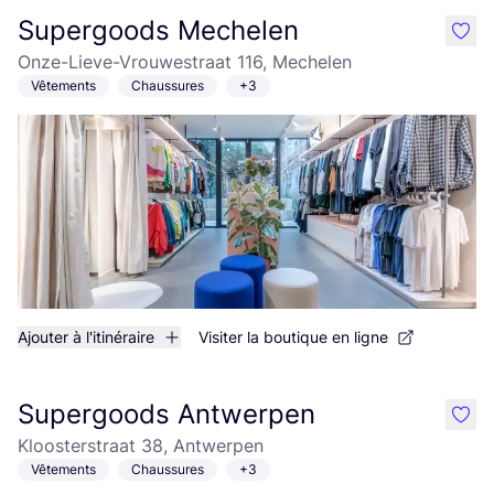
Supergoods Mechelen
like
Onze-Lieve-Vrouwestraat 116, Mechelen
Vêtements
Chaussures
+3
Ajouter à l'itinéraire
Visiter la boutique en ligne
Supergoods Antwerpen
like
Kloosterstraat 38, Antwerpen
Vêtements
Chaussures
+3