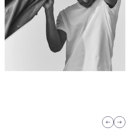
Previous
Next