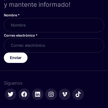
y mantente informado!
Nombre
*
Correo electrónico
*
Enviar
Síguenos