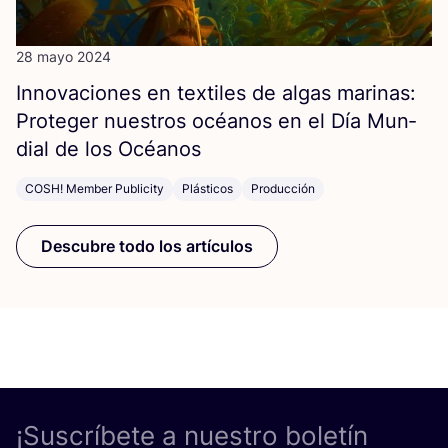
28 mayo 2024
Inno­va­cio­nes en tex­ti­les de algas mari­nas:
Pro­te­ger nues­tros océa­nos en el Día Mun­
dial de los Océanos
COSH! Member Publicity
Plásticos
Producción
Descubre todo los artículos
¡Suscríbete a nuestro boletín