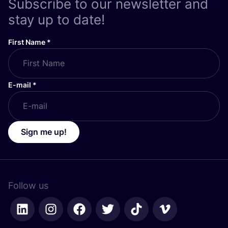
Subscribe to our newsletter and
stay up to date!
First Name
*
E-mail
*
Sign me up!
Follow us