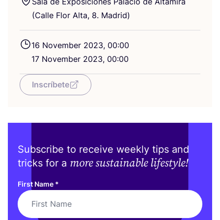
Sala de Exposiciones Palacio de Altamira
(Calle Flor Alta,
8
. Madrid)
16
November
2023
,
00
:
00
17
November
2023
,
00
:
00
Inscríbete
Subscribe to receive weekly tips and
more sustainable lifestyle!
tricks for a
First Name
*