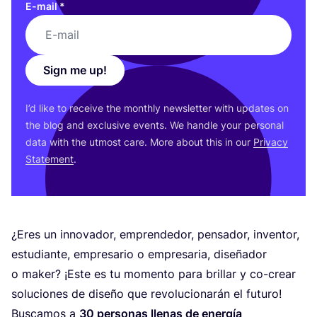
E-mail
*
Sign me up!
I’d like to receive the monthly newsletter with updates on
the blog and exclusive events. We handle your personal
data with the utmost care. More about this in our
Privacy
Statement
.
¿Eres un innovador, emprendedor, pensador, inventor,
estudiante, empresario o empresaria, diseñador
o maker? ¡Este es tu momento para brillar y co-crear
soluciones de diseño que revolucionarán el futuro!
Buscamos a
30
personas llenas de energía