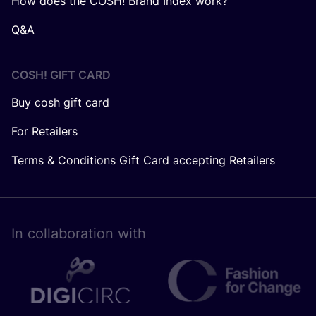
How does the COSH! Brand Index work?
Q&A
COSH! GIFT CARD
Buy cosh gift card
For Retailers
Terms & Conditions Gift Card accepting Retailers
In collaboration with