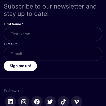
Subscribe to our newsletter and
stay up to date!
First Name
*
E-mail
*
Sign me up!
Follow us