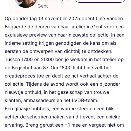
Gent
Op donderdag
13
november
2025
opent Line Vanden
Bogaerde de deuren van haar atelier in Gent voor een
exclusieve preview van haar nieuwste collectie. In een
intieme setting krijgen genodigden de kans om als
eersten de ontwerpen van dichtbij te ontdekken.
Tussen
17
:
00
en
20
:
00
ben je welkom in het atelier op
de Begijnhoflaan
87
. Om
18
:
00
licht Line zelf het
creatieproces toe en deelt ze het verhaal achter de
collectie. Tijdens de avond wordt ook een bijzonder
nieuwtje onthuld, in het gezelschap van trouwe
klanten, ambassadeurs en het LVDB-team.
Een glaasje bubbels, een warme sfeer en een blik
achter de schermen maken van dit event een unieke
ervaring. Breng gerust een +
1
mee en vergeet niet om