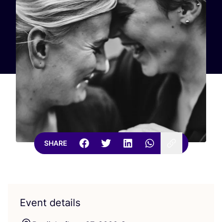
SHARE
Event details