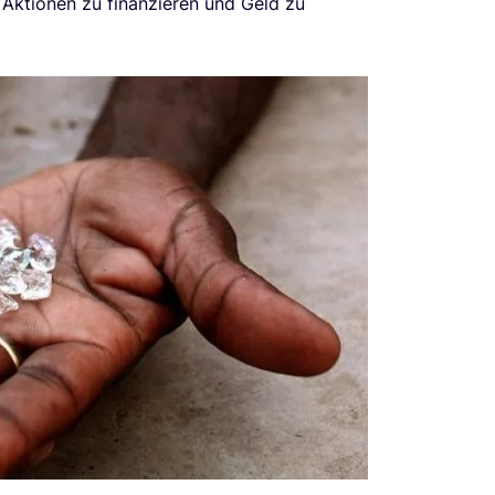
 Aktio­nen zu finan­zie­ren und Geld zu