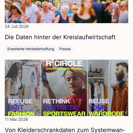
24 Juli 2026
Die Daten hin­ter der Kreislaufwirtschaft
Erweiterte Herstellerhaftung
Presse
11 Mai 2026
Von Klei­der­schrank­da­ten zum Sys­tem­wan­