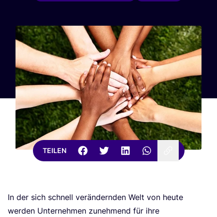
TEILEN
In der sich schnell ver­än­dern­den Welt von heu­te
wer­den Unter­neh­men zuneh­mend für ihre