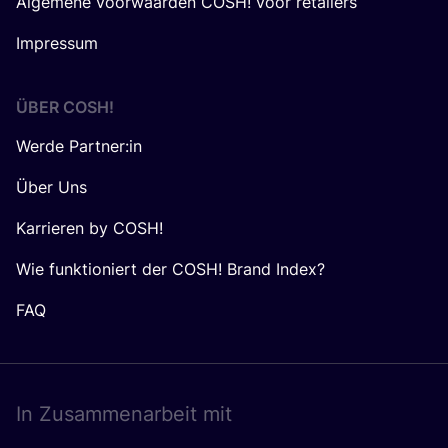
Algemene voorwaarden COSH! voor retailers
Impressum
ÜBER
COSH
!
Werde Partner:in
Über Uns
Karrieren by COSH!
Wie funktioniert der COSH! Brand Index?
FAQ
In Zusam­men­ar­beit mit