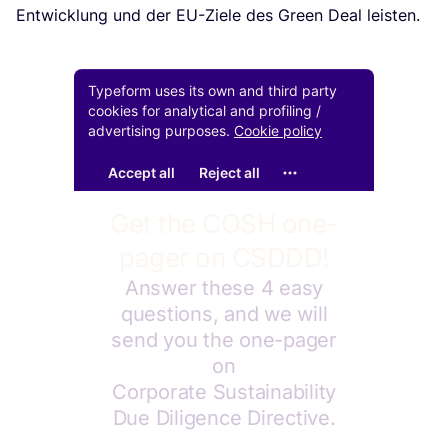
Ent­wick­lung und der EU-Zie­le des Green Deal leisten.