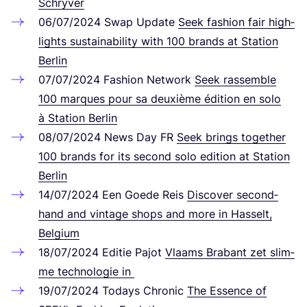
Schry­ver
06
/
07
/
2024
Swap Update
Seek fashion fair high­
lights sus­taina­bi­li­ty with
100
brands at Sta­ti­on
Berlin
07
/
07
/
2024
Fashion Net­work
Seek ras­sem­ble
100
mar­ques pour sa deu­xiè­me édi­ti­on en solo
à Sta­ti­on Berlin
08
/
07
/
2024
News Day
FR
Seek brings tog­e­ther
100
brands for its second solo edi­ti­on at Sta­ti­on
Berlin
14
/
07
/
2024
Een Goe­de Reis
Dis­co­ver s
econd­
hand and vin­ta­ge shops and more in Has­selt,
Belgium
18
/
07
/
2024
Edi­tie Pajot
Vlaams Bra­bant zet slim­
me tech­no­lo­gie in
19
/
07
/
2024
Todays Chro­nic
The Essence of