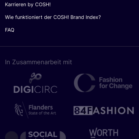
Karrieren by COSH!
Wie funktioniert der COSH! Brand Index?
FAQ
In Zusam­men­ar­beit mit