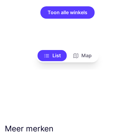
Toon alle winkels
List
Map
Meer merken