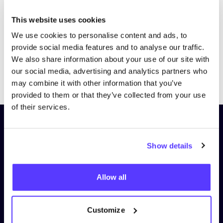
This website uses cookies
We use cookies to personalise content and ads, to
provide social media features and to analyse our traffic.
We also share information about your use of our site with
our social media, advertising and analytics partners who
Previous
Next
may combine it with other information that you’ve
provided to them or that they’ve collected from your use
of their services.
Schrijf je in op onze nieuwsbrief
en blijf op de hoogte!
Show details
Voornaam
*
Allow all
E-mail
*
Customize