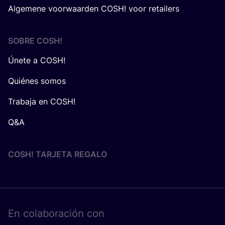
Algemene voorwaarden COSH! voor retailers
SOBRE
COSH
!
Únete a COSH!
Quiénes somos
Trabaja en COSH!
Q&A
COSH! TARJETA REGALO
En cola­bo­ra­ción con