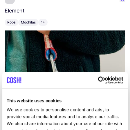
Favo
Element
C
Ropa
Mochilas
1+
Z
This website uses cookies
We use cookies to personalise content and ads, to
provide social media features and to analyse our traffic.
We also share information about your use of our site with