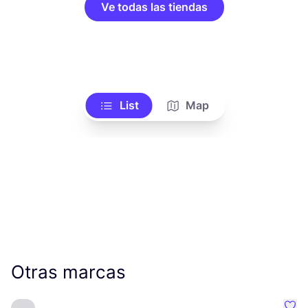
Ve todas las tiendas
List
Map
Otras marcas