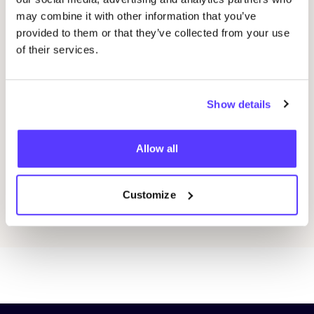
may combine it with other information that you’ve
provided to them or that they’ve collected from your use
of their services.
Show details
1 december 2020
COSH
! Advent Giveaways
Allow all
Weggeefactie
Customize
Ontdek alle artikelen