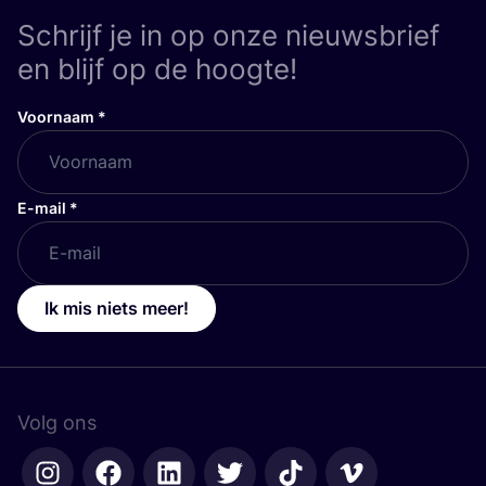
Schrijf je in op onze nieuwsbrief
en blijf op de hoogte!
Voornaam
*
E-mail
*
Ik mis niets meer!
Volg ons