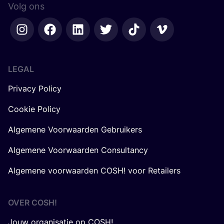
Volg ons
LEGAL
Privacy Policy
Cookie Policy
Algemene Voorwaarden Gebruikers
Algemene Voorwaarden Consultancy
Algemene voorwaarden COSH! voor Retailers
OVER
COSH
!
Jouw organisatie op COSH!