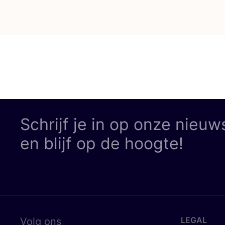
Schrijf je in op onze nieuw
en blijf op de hoogte!
LEGAL
Volg ons