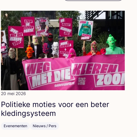
20 mei 2026
Poli­tie­ke moties voor een beter
kledingsysteem
Evenementen
Nieuws / Pers