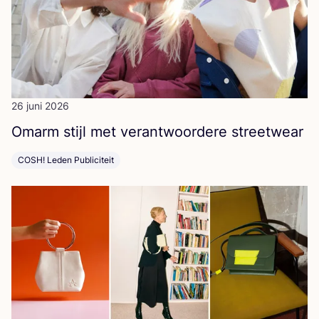
26 juni 2026
Omarm stijl met ver­ant­woor­de­re streetwear
COSH! Leden Publiciteit