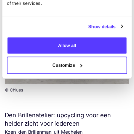
of their services.
Show details
Allow all
Customize
© Chlues
Den Brillenatelier: upcycling voor een
helder zicht voor iedereen
Koen
‘
den Bril­len­man’ uit Meche­len