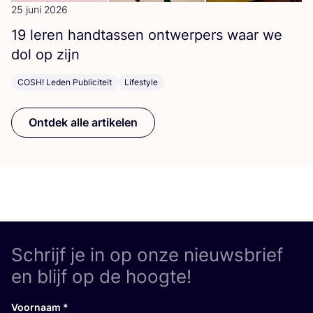
25 juni 2026
19
leren hand­tas­sen ont­wer­pers waar we
dol op zijn
COSH! Leden Publiciteit
Lifestyle
Ontdek alle artikelen
Schrijf je in op onze nieuwsbrief
en blijf op de hoogte!
Voornaam
*