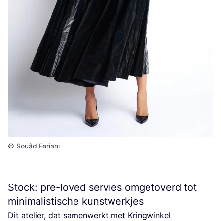
© Souâd Feriani
Stock: pre-loved servies omgetoverd tot
minimalistische kunstwerkjes
Dit ate­lier, dat samen­werkt met Kring­win­kel