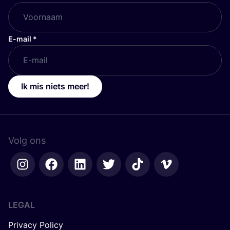
E-mail
*
Ik mis niets meer!
Volg ons
LEGAL
Privacy Policy