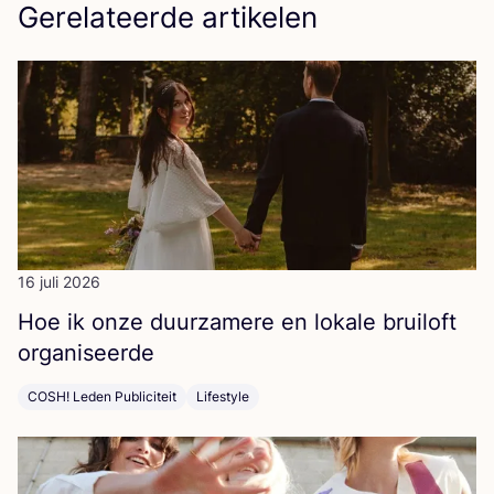
Gerelateerde artikelen
16 juli 2026
Hoe ik onze duur­za­me­re en loka­le brui­loft
organiseerde
COSH! Leden Publiciteit
Lifestyle