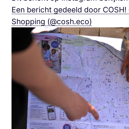
Een bericht gedeeld door
COSH
!
Shop­ping (@cosh.eco)