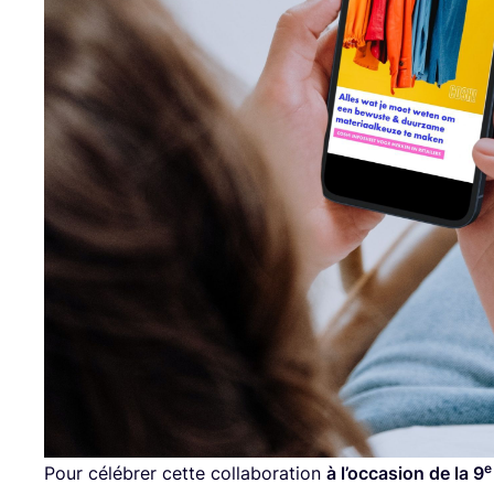
e
Pour célé­brer cette col­la­bo­ra­tion
à l’oc­ca­sion de la
9