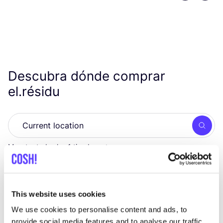
Descubra dónde comprar
el.résidu
Busc
Muestra todas las 1 tiendas
Wear For Life Campagne
like
This website uses cookies
We use cookies to personalise content and ads, to
provide social media features and to analyse our traffic.