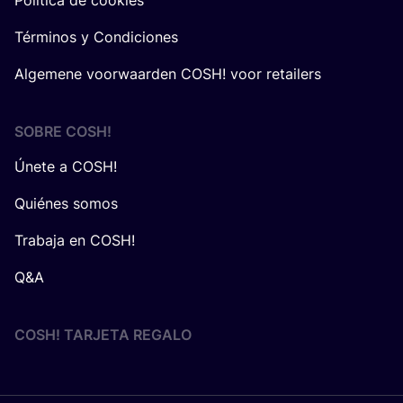
Política de cookies
Términos y Condiciones
Algemene voorwaarden COSH! voor retailers
SOBRE
COSH
!
Únete a COSH!
Quiénes somos
Trabaja en COSH!
Q&A
COSH! TARJETA REGALO