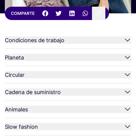
COMPARTE
Condiciones de trabajo
Planeta
Circular
Cadena de suministro
Animales
Slow fashion